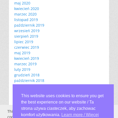
maj 2020
kwiecień 2020
marzec 2020
listopad 2019
październik 2019
wrzesień 2019
sierpień 2019
lipiec 2019
czerwiec 2019
maj 2019
kwiecień 2019
marzec 2019
luty 2019
grudzień 2018
październik 2018
czerwiec 2018
maj 2018
This website uses cookies to ensure you get
kwiecień 2018
the best experience on our website / Ta
październik 2017
listopad 2016
strona używa ciasteczek, aby zachowac
This website stores cookies on your computer. These
październik 2016
komfort użytkowania.
Learn more / Więcej
cookies are used to provide a more personalized