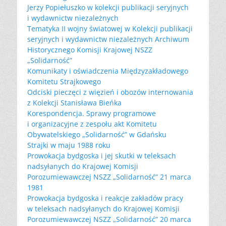
Jerzy Popiełuszko w kolekcji publikacji seryjnych
i wydawnictw niezależnych
Tematyka II wojny światowej w Kolekcji publikacji
seryjnych i wydawnictw niezależnych Archiwum
Historycznego Komisji Krajowej NSZZ
„Solidarność”
Komunikaty i oświadczenia Międzyzakładowego
Komitetu Strajkowego
Odciski pieczęci z więzień i obozów internowania
z Kolekcji Stanisława Bieńka
Korespondencja. Sprawy programowe
i organizacyjne z zespołu akt Komitetu
Obywatelskiego „Solidarność” w Gdańsku
Strajki w maju 1988 roku
Prowokacja bydgoska i jej skutki w teleksach
nadsyłanych do Krajowej Komisji
Porozumiewawczej NSZZ „Solidarność” 21 marca
1981
Prowokacja bydgoska i reakcje zakładów pracy
w teleksach nadsyłanych do Krajowej Komisji
Porozumiewawczej NSZZ „Solidarność” 20 marca