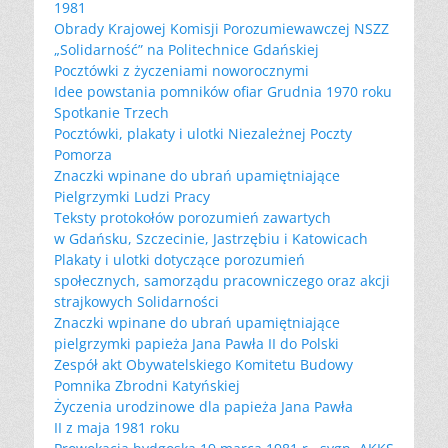
1981
Obrady Krajowej Komisji Porozumiewawczej NSZZ
„Solidarność” na Politechnice Gdańskiej
Pocztówki z życzeniami noworocznymi
Idee powstania pomników ofiar Grudnia 1970 roku
Spotkanie Trzech
Pocztówki, plakaty i ulotki Niezależnej Poczty
Pomorza
Znaczki wpinane do ubrań upamiętniające
Pielgrzymki Ludzi Pracy
Teksty protokołów porozumień zawartych
w Gdańsku, Szczecinie, Jastrzębiu i Katowicach
Plakaty i ulotki dotyczące porozumień
społecznych, samorządu pracowniczego oraz akcji
strajkowych Solidarności
Znaczki wpinane do ubrań upamiętniające
pielgrzymki papieża Jana Pawła II do Polski
Zespół akt Obywatelskiego Komitetu Budowy
Pomnika Zbrodni Katyńskiej
Życzenia urodzinowe dla papieża Jana Pawła
II z maja 1981 roku