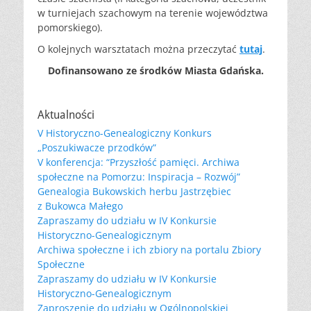
w turniejach szachowym na terenie województwa
pomorskiego).
O kolejnych warsztatach można przeczytać
tutaj
.
Dofinansowano ze środków Miasta Gdańska.
Aktualności
V Historyczno-Genealogiczny Konkurs
„Poszukiwacze przodków”
V konferencja: “Przyszłość pamięci. Archiwa
społeczne na Pomorzu: Inspiracja – Rozwój”
Genealogia Bukowskich herbu Jastrzębiec
z Bukowca Małego
Zapraszamy do udziału w IV Konkursie
Historyczno-Genealogicznym
Archiwa społeczne i ich zbiory na portalu Zbiory
Społeczne
Zapraszamy do udziału w IV Konkursie
Historyczno-Genealogicznym
Zaproszenie do udziału w Ogólnopolskiej