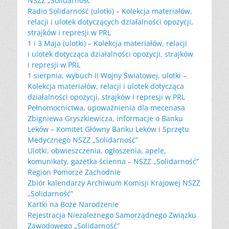
NSZZ „Solidarność”
Radio Solidarność (ulotki) – Kolekcja materiałów,
relacji i ulotek dotyczących działalności opozycji,
strajków i represji w PRL
1 i 3 Maja (ulotki) – Kolekcja materiałów, relacji
i ulotek dotycząca działalności opozycji, strajków
i represji w PRL
1 sierpnia, wybuch II Wojny Światowej, ulotki –
Kolekcja materiałów, relacji i ulotek dotycząca
działalności opozycji, strajków i represji w PRL
Pełnomocnictwa, upoważnienia dla mecenasa
Zbigniewa Gryszkiewicza, informacje o Banku
Leków – Komitet Główny Banku Leków i Sprzętu
Medycznego NSZZ „Solidarność”
Ulotki, obwieszczenia, ogłoszenia, apele,
komunikaty, gazetka ścienna – NSZZ „Solidarność”
Region Pomorze Zachodnie
Zbiór kalendarzy Archiwum Komisji Krajowej NSZZ
„Solidarność”
Kartki na Boże Narodzenie
Rejestracja Niezależnego Samorządnego Związku
Zawodowego „Solidarność”