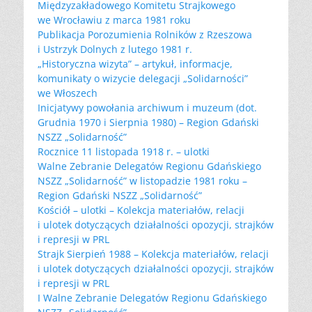
Międzyzakładowego Komitetu Strajkowego
we Wrocławiu z marca 1981 roku
Publikacja Porozumienia Rolników z Rzeszowa
i Ustrzyk Dolnych z lutego 1981 r.
„Historyczna wizyta” – artykuł, informacje,
komunikaty o wizycie delegacji „Solidarności”
we Włoszech
Inicjatywy powołania archiwum i muzeum (dot.
Grudnia 1970 i Sierpnia 1980) – Region Gdański
NSZZ „Solidarność”
Rocznice 11 listopada 1918 r. – ulotki
Walne Zebranie Delegatów Regionu Gdańskiego
NSZZ „Solidarność” w listopadzie 1981 roku –
Region Gdański NSZZ „Solidarność”
Kościół – ulotki – Kolekcja materiałów, relacji
i ulotek dotyczących działalności opozycji, strajków
i represji w PRL
Strajk Sierpień 1988 – Kolekcja materiałów, relacji
i ulotek dotyczących działalności opozycji, strajków
i represji w PRL
I Walne Zebranie Delegatów Regionu Gdańskiego