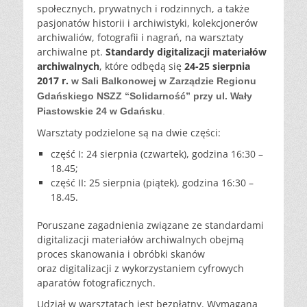
społecznych, prywatnych i rodzinnych, a także
pasjonatów historii i archiwistyki, kolekcjonerów
archiwaliów, fotografii i nagrań, na warsztaty
archiwalne pt.
Standardy digitalizacji materiałów
archiwalnych
, które odbędą się
24-25 sierpnia
2017 r.
w Sali Balkonowej w Zarządzie Regionu
Gdańskiego NSZZ “Solidarność” przy ul. Wały
Piastowskie 24 w Gdańsku
.
Warsztaty podzielone są na dwie części:
część I: 24 sierpnia (czwartek), godzina 16:30 –
18.45;
część II: 25 sierpnia (piątek), godzina 16:30 –
18.45.
Poruszane zagadnienia związane ze standardami
digitalizacji materiałów archiwalnych obejmą
proces skanowania i obróbki skanów
oraz digitalizacji z wykorzystaniem cyfrowych
aparatów fotograficznych.
Udział w warsztatach jest bezpłatny. Wymagana