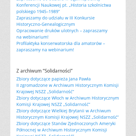
Konferencji Naukowej pt. „Historia szkolnictwa
polskiego 1945–1989”
Zapraszamy do udziału w III Konkursie
Historyczno-Genealogicznym
Opracowanie druków ulotnych – zapraszamy
na webinarium!
Profilaktyka konserwatorska dla amatorów –
zapraszamy na webinarium!
Z archiwum “Solidarności”
Zbiory dotyczące papieża Jana Pawła
II zgromadzone w Archiwum Historycznym Komisji
Krajowej NSZZ „Solidarność”
Zbiory dotyczące Włoch w Archiwum Historycznym
Komisji Krajowej NSZZ „Solidarność”
Zbiory dotyczące Wielkiej Brytanii w Archiwum
Historycznym Komisji Krajowej NSZZ „Solidarność”
Zbiory dotyczące Stanów Zjednoczonych Ameryki
Północnej w Archiwum Historycznym Komisji